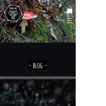
- blog -