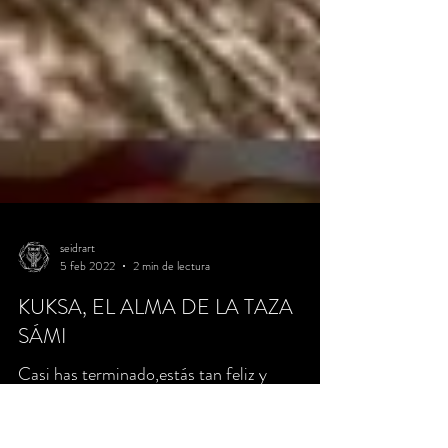
seidrart
5 feb 2022
2 min de lectura
KUKSA, EL ALMA DE LA TAZA