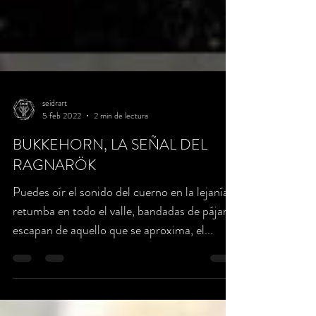
seidrart
5 feb 2022
2 min de lectura
BUKKEHORN, LA SEÑAL DEL
RAGNARÖK
Puedes oír el sonido del cuerno en la lejanía,
retumba en todo el valle, bandadas de pájaros
escapan de aquello que se aproxima, el...