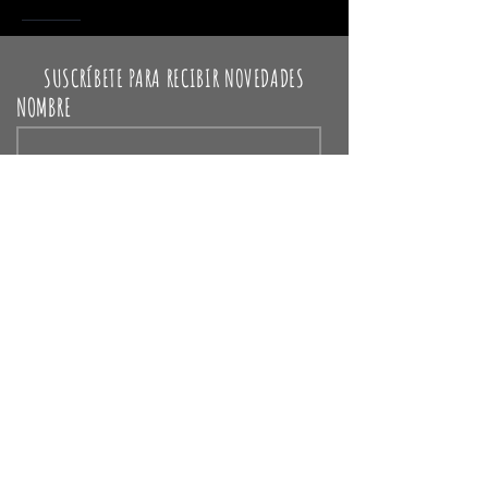
SUSCRÍBETE PARA RECIBIR NOVEDADES
NOMBRE
EMAIL
Unirse
Política de privacidad
POLÍTICA DE REEMBOLSO