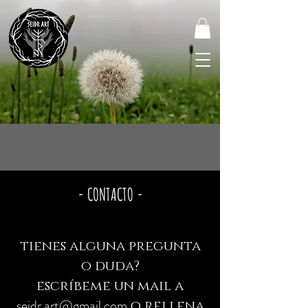
- CONTACTO -
tienes alguna pregunta
o duda?
escríbeme un mail a
seidr.art@gmail.com
o rellena