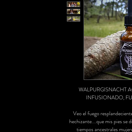
WALPURGISNACHT AC
INFUSIONADO, FU
Veo el fuego resplandeciente 
hechizante....que mis pies se 
tiempos ancestrales mujere