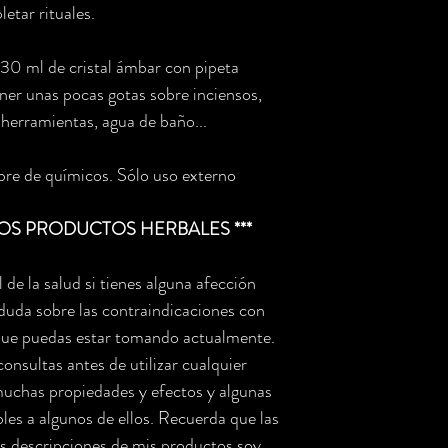
etar rituales.
 30 ml de cristal ámbar con pipeta
oner unas pocas gotas sobre inciensos,
 herramientas, agua de baño...
ibre de químicos. Sólo uso externo
LOS PRODUCTOS HERBALES ***
de la salud si tienes alguna afección
 duda sobre las contraindicaciones con
que puedas estar tomando actualmente.
consultas antes de utilizar cualquier
muchas propiedades y efectos y algunas
les a algunos de ellos. Recuerda que las
las descripciones de mis productos soy