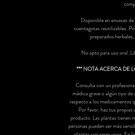
compl
Disponible en envases de
cuentagotas reutilizables. P
preparados herbales,
No apto para uso oral. L
*** NOTA ACERCA DE 
Consulta con un profesional 
médica grave o algún tipo de
respecto a los medicamentos 
Por favor, haz tus propias 
producto. Las plantas tienen 
personas pueden ser más sensib
plantas son seres vivos. En 