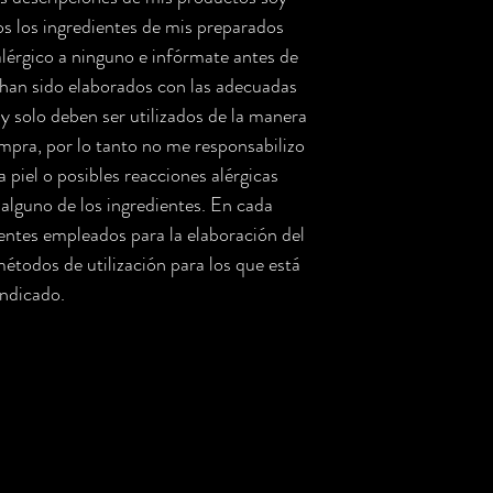
 los ingredientes de mis preparados
alérgico a ninguno e infórmate antes de
han sido elaborados con las adecuadas
y solo deben ser utilizados de la manera
ompra, por lo tanto no me responsabilizo
a piel o posibles reacciones alérgicas
alguno de los ingredientes. En cada
ientes empleados para la elaboración del
todos de utilización para los que está
indicado.