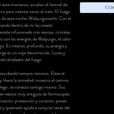
ar este momento, acudían al festival de
Co
tira para intentar tocar el cielo. El fuego
as de esta noche: Walpurgisnacht. Con el
diendo dentro de mi he creado
e infusionado con resinas, cristales
o con las energías de Walpurgis, el calor
gia. Es intenso, profundo, su energía y
rge en un viaje desconocido. Luces y
do alrededor del fuego.
iosa desde tiempos remotos. Eleva el
y libera la ansiedad, muestra el camino
elegir, te conecta contigo mismo. Sus
 en textos muy antiguos de farmacopea.
ficación, protección y curación, posee
es y quemado ayuda a conjurar seres del