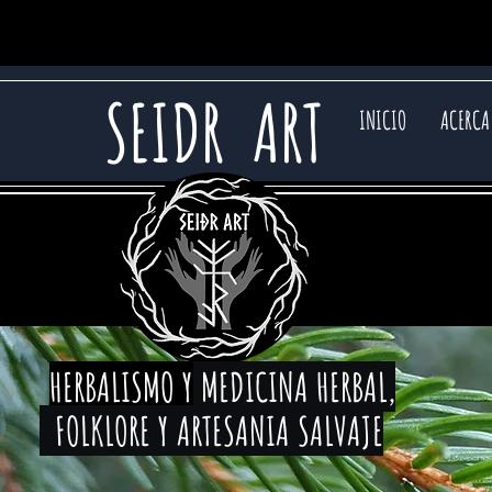
SEIDR ART
INICIO
ACERCA
HERBALISMO Y
MEDICINA HERBAL,
FOLKLORE Y ARTESANIA SALVAJE