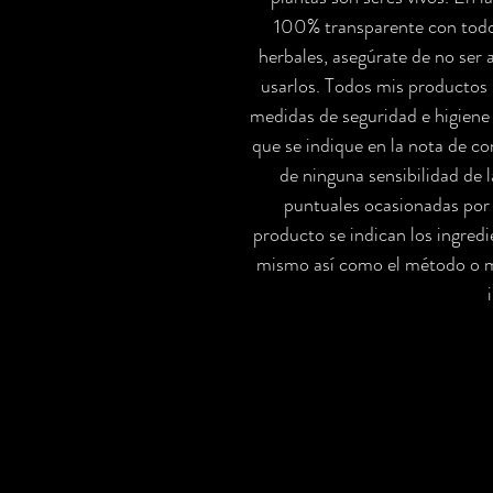
100% transparente con todos
herbales, asegúrate de no ser 
usarlos. Todos mis productos 
medidas de seguridad e higiene 
que se indique en la nota de c
de ninguna sensibilidad de l
puntuales ocasionadas por 
producto se indican los ingred
mismo así como el método o mé