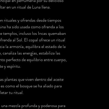
incipal en perfumería por su delicioso
tar en un ritual de Luna llena.
en rituales y ofrendas desde tiempos
esina ha sido usada como ofrenda a los
de templos, incluso los Incas quemaban
renda al Sol. El copal ofrece un ritual
ia la armonía, equilibra el estado de la
 canaliza las energías, estabiliza las
to perfecto de equilibrio entre cuerpo,
e y espíritu.
as plantas que viven dentro del aceite
como el bosque se ha aliado para
etar tu ritual.
 una mezcla profunda y poderosa para