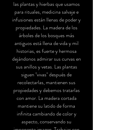
las plantas y hierbas que usamos
para rituales, medicina salvaje e
infusiones están llenas de poder y
propiedades. La madera de los
árboles de los bosques más
antiguos está llena de vida y mil
historias, es fuerte y hermosa
dejándonos admirar sus curvas en
sus anillos y vetas. Las plantas
siguen "vivas" después de
recolectarlas, mantienen sus
propiedades y debemos tratarlas
con amor. La madera cortada
mantiene su latido de forma
infinita cambiando de color y
aspecto, conservando su
imponente imagen. Trabajar con