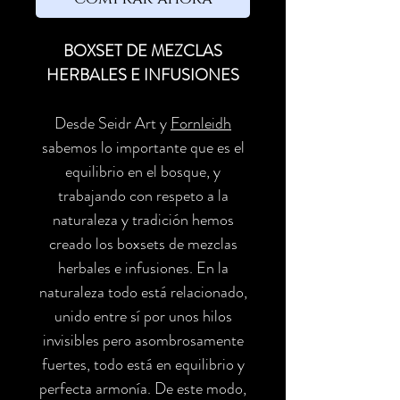
BOXSET DE MEZCLAS
HERBALES E INFUSIONES
Desde Seidr Art y
Fornleidh
sabemos lo importante que es el
equilibrio en el bosque, y
trabajando con respeto a la
naturaleza y tradición hemos
creado los boxsets de mezclas
herbales e infusiones. En la
naturaleza todo está relacionado,
unido entre sí por unos hilos
invisibles pero asombrosamente
fuertes, todo está en equilibrio y
perfecta armonía. De este modo,