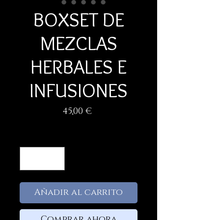
BOXSET DE
MEZCLAS
HERBALES E
INFUSIONES
Precio
45,00 €
Cantidad
*
Añadir al carrito
Comprar ahora