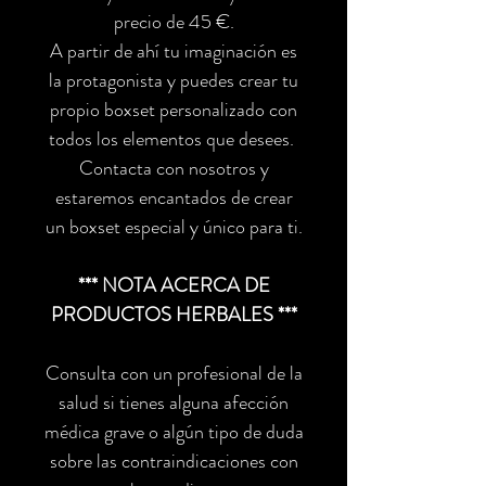
precio de 45 €.
A partir de ahí tu imaginación es
la protagonista y puedes crear tu
propio boxset personalizado con
todos los elementos que desees.
Contacta con nosotros y
estaremos encantados de crear
un boxset especial y único para ti.
*** NOTA ACERCA DE
PRODUCTOS HERBALES ***
Consulta con un profesional de la
salud si tienes alguna afección
médica grave o algún tipo de duda
sobre las contraindicaciones con