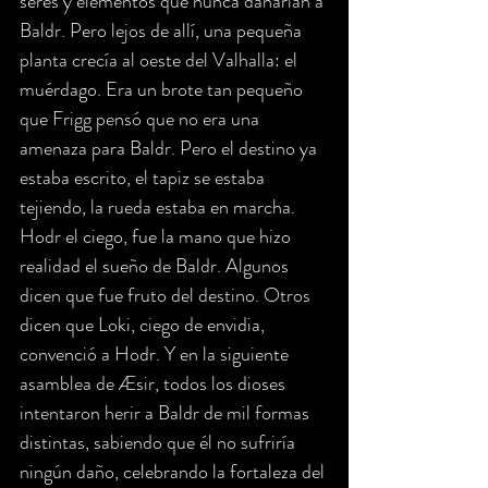
seres y elementos que nunca dañarían a 
Baldr. Pero lejos de allí, una pequeña 
planta crecía al oeste del Valhalla: el 
muérdago. Era un brote tan pequeño 
que Frigg pensó que no era una 
amenaza para Baldr. Pero el destino ya 
estaba escrito, el tapiz se estaba 
tejiendo, la rueda estaba en marcha. 
Hodr el ciego, fue la mano que hizo 
realidad el sueño de Baldr. Algunos 
dicen que fue fruto del destino. Otros 
dicen que Loki, ciego de envidia, 
convenció a Hodr. Y en la siguiente 
asamblea de Æsir, todos los dioses 
intentaron herir a Baldr de mil formas 
distintas, sabiendo que él no sufriría 
ningún daño, celebrando la fortaleza del 