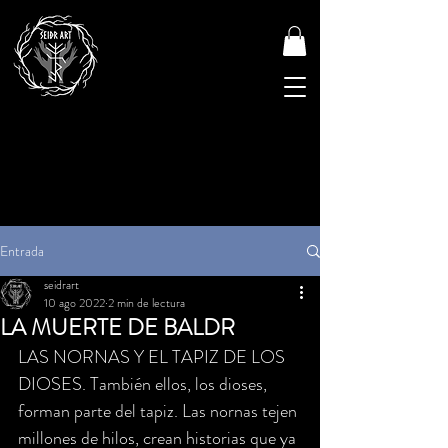
Entrada
seidrart
10 ago 2022
2 min de lectura
LA MUERTE DE BALDR
LAS NORNAS Y EL TAPIZ DE LOS 
DIOSES. También ellos, los dioses, 
forman parte del tapiz. Las nornas tejen 
millones de hilos, crean historias que ya 