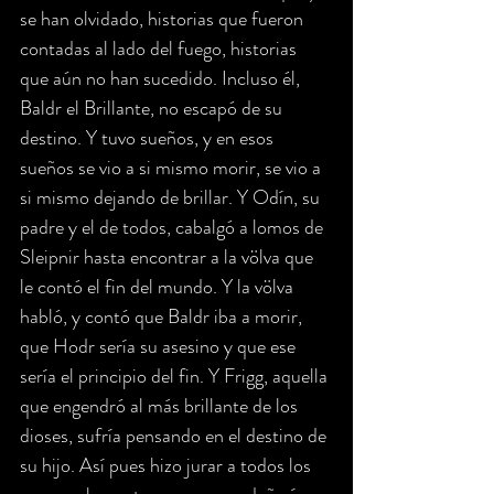
se han olvidado, historias que fueron 
contadas al lado del fuego, historias 
que aún no han sucedido. Incluso él, 
Baldr el Brillante, no escapó de su 
destino. Y tuvo sueños, y en esos 
sueños se vio a si mismo morir, se vio a 
si mismo dejando de brillar. Y Odín, su 
padre y el de todos, cabalgó a lomos de 
Sleipnir hasta encontrar a la völva que 
le contó el fin del mundo. Y la völva 
habló, y contó que Baldr iba a morir, 
que Hodr sería su asesino y que ese 
sería el principio del fin. Y Frigg, aquella 
que engendró al más brillante de los 
dioses, sufría pensando en el destino de 
su hijo. Así pues hizo jurar a todos los 