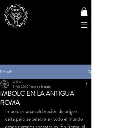
Entrada
seidrart
5 feb 2022
1 min de lectura
IMBOLC EN LA ANTIGUA
ROMA
Imbolc es una celebración de origen 
celta pero se celebra en todo el mundo 
desde tiempos ancestrales. En Roma, el 