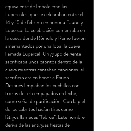
equivalente de Imbolc eran las 
Lupercales, que se celebraban entre el 
14 y 15 de febrero en honor a Fauno y 
Luperco. La celebración comenzaba en 
la cueva donde Rómulo y Remo fueron 
amamantados por una loba, la cueva 
llamada Lupercal. Un grupo de gente 
sacrificaba unos cabritos dentro de la 
cueva mientras cantaban canciones, el 
sacrificio era en honor a Fauno. 
Después limpiaban los cuchillos con 
trozos de tela empapados en leche, 
como señal de purificación. Con la piel 
de los cabritos hacían tiras como 
látigos llamadas "februa". Este nombre 
deriva de las antiguas fiestas de 