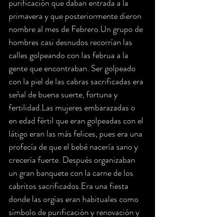
purificación que daban entrada a la 
primavera y que posteriormente dieron 
nombre al mes de Febrero.Un grupo de 
hombres casi desnudos recorrían las 
calles golpeando con las februa a la 
gente que encontraban. Ser golpeado 
con la piel de las cabras sacrificadas era 
señal de buena suerte, fortuna y 
fertilidad.Las mujeres embarazadas o 
en edad fértil que eran golpeadas con el 
látigo eran las más felices, pues era una 
profecía de que el bebé nacería sano y 
crecería fuerte. Después organizaban 
un gran banquete con la carne de los 
cabritos sacrificados.Era una fiesta 
donde las orgías eran habituales como 
símbolo de purificación y renovación y 