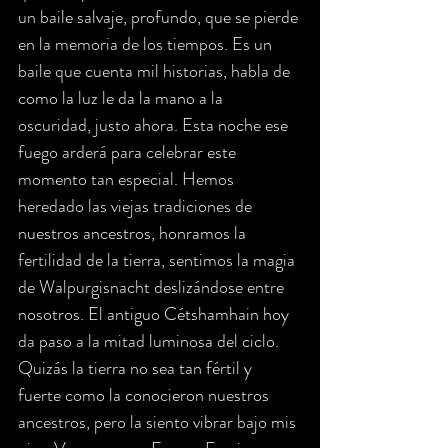
un baile salvaje, profundo, que se pierde 
en la memoria de los tiempos. Es un 
baile que cuenta mil historias, habla de 
como la luz le da la mano a la 
oscuridad, justo ahora. Esta noche ese 
fuego arderá para celebrar este 
momento tan especial. Hemos 
heredado las viejas tradiciones de 
nuestros ancestros, honramos la 
fertilidad de la tierra, sentimos la magia 
de Walpurgisnacht deslizándose entre 
nosotros. El antiguo Cétshamhain hoy 
da paso a la mitad luminosa del ciclo. 
Quizás la tierra no sea tan fértil y 
fuerte como la conocieron nuestros 
ancestros, pero la siento vibrar bajo mis 