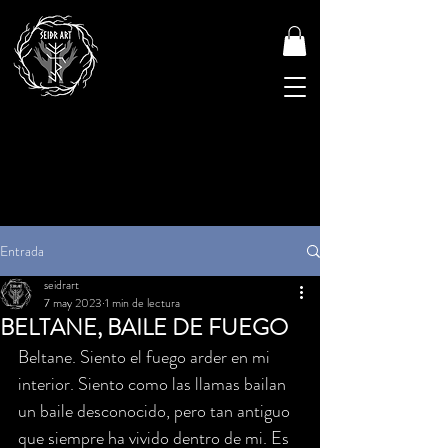
Entrada
seidrart
7 may 2023
1 min de lectura
BELTANE, BAILE DE FUEGO
Beltane. Siento el fuego arder en mi 
interior. Siento como las llamas bailan 
un baile desconocido, pero tan antiguo 
que siempre ha vivido dentro de mi. Es 