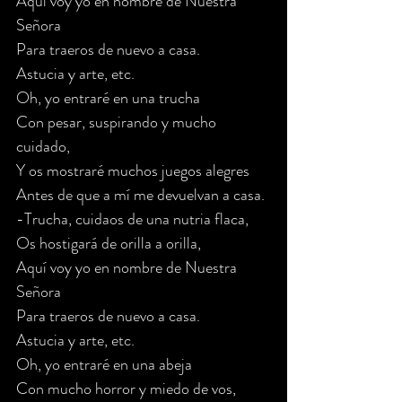
Aquí voy yo en nombre de Nuestra 
Señora
Para traeros de nuevo a casa.
Astucia y arte, etc.
Oh, yo entraré en una trucha
Con pesar, suspirando y mucho 
cuidado,
Y os mostraré muchos juegos alegres
Antes de que a mí me devuelvan a casa.
-Trucha, cuidaos de una nutria flaca,
Os hostigará de orilla a orilla,
Aquí voy yo en nombre de Nuestra 
Señora
Para traeros de nuevo a casa.
Astucia y arte, etc.
Oh, yo entraré en una abeja
Con mucho horror y miedo de vos,