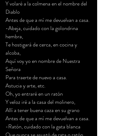
Y volaré a la colmena en el nombre del 
Diablo
Antes de que a mí me devuelvan a casa.
-Abeja, cuidado con la golondrina 
hembra,
Te hostigará de cerca, en cocina y 
alcoba,
Aquí voy yo en nombre de Nuestra 
Señora
Para traerte de nuevo a casa.
Astucia y arte, etc.
Oh, yo entraré en un ratón
Y veloz iré a la casa del molinero,
Allí a tener buena caza en su grano
Antes de que a mí me devuelvan a casa.
-Ratón, cuidado con la gata blanca
Que nunca se asustó de rata o ratón,