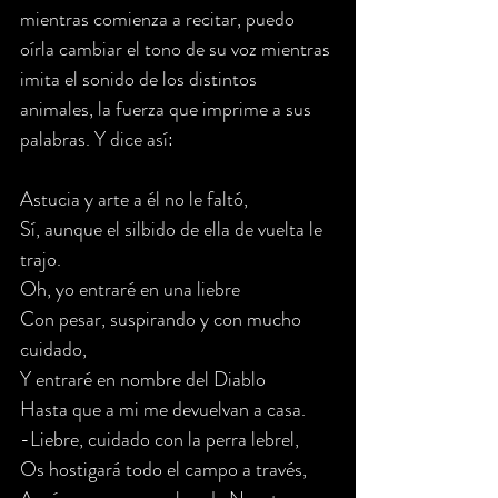
mientras comienza a recitar, puedo 
oírla cambiar el tono de su voz mientras 
imita el sonido de los distintos 
animales, la fuerza que imprime a sus 
palabras. Y dice así:
Astucia y arte a él no le faltó,
Sí, aunque el silbido de ella de vuelta le 
trajo.
Oh, yo entraré en una liebre
Con pesar, suspirando y con mucho 
cuidado,
Y entraré en nombre del Diablo
Hasta que a mi me devuelvan a casa.
-Liebre, cuidado con la perra lebrel,
Os hostigará todo el campo a través,