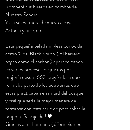
Romperé tus huesos en nombre de 
Nuestra Señora
Y así se os traerá de nuevo a casa.
Astucia y arte, etc.
Esta pequeña balada inglesa conocida 
como 'Coal Black Smith' ('El herrero 
negro como el carbón') aparece citada 
en varios procesos de juicios por 
brujería desde 1662, creyéndose que 
formaba parte de los aquelarres que 
estas practicaban en mitad del bosque 
y creí que sería la mejor manera de 
terminar con esta serie de post sobre la 
brujería. Salvaje día! 🖤
Gracias a mi hermano @fornleidh por 