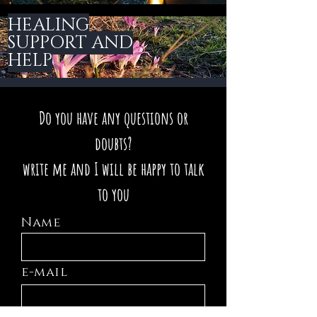
HEALING
SUPPORT AND
HELP
Do you have any questions or
doubts?
write me and I will be happy to talk
to you
Name
e-mail