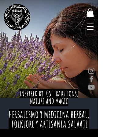
INSPIRED BY LOST TRADITIONS,
NATURE AND MAGIC
HERBALISMO Y MEDICINA HERBAL,
FOLKLORE Y ARTESANIA SALVAJE